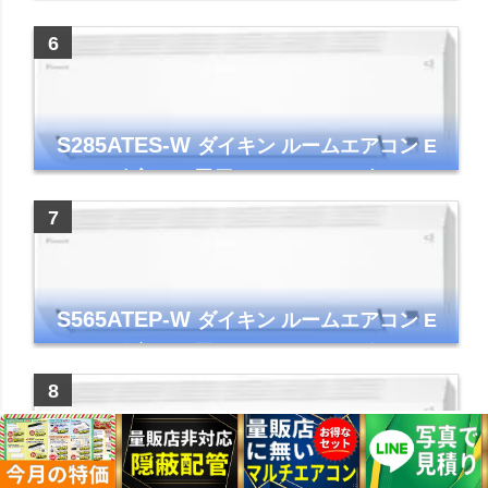
年モデル TLシリーズ ホワイト 壁掛け クーラ
ー コンパクト 清潔
S285ATES-W
ダイキン ルームエアコン E
シリーズ 主に10畳用 ホワイト 2025年モデル
コンパクトモデル ストリーマ
S565ATEP-W
ダイキン ルームエアコン E
シリーズ 主に18畳用 ホワイト 2025年モデル
コンパクトモデル ストリーマ