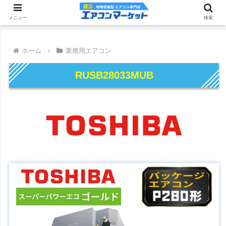
メニュー
検索
ホーム
業務用エアコン
RUSB28033MUB