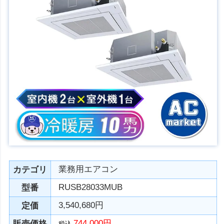
業務用エアコン
カテゴリ
RUSB28033MUB
型番
3,540,680円
定価
744,000円
販売価格
税込