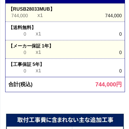
【RUSB28033MUB】
x1
744,000
744,000
【送料無料】
x1
0
0
【メーカー保証 1年】
x1
0
0
【工事保証 5年】
x1
0
0
744,000
円
合計(税込)