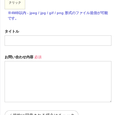
クリック
※4MB以内 - jpeg / jpg / gif / png 形式のファイル送信が可能
です。
タイトル
お問い合わせ内容
必須