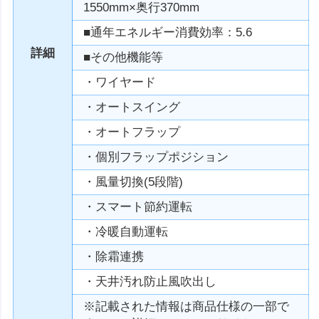
1550mm×奥行370mm
■通年エネルギー消費効率：5.6
詳細
■その他機能等
・ワイヤード
・オートスイング
・オートフラップ
・個別フラップポジション
・風量切換(5段階)
・スマート節約運転
・冷暖自動運転
・除霜連携
・天井汚れ防止風吹出し
※記載された情報は商品仕様の一部で