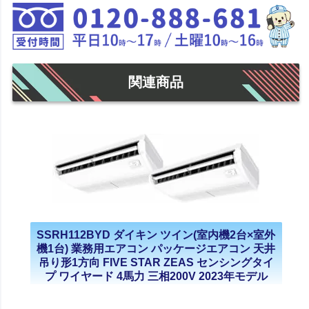
関連商品
SSRH112BYD ダイキン ツイン(室内機2台×室外
機1台) 業務用エアコン パッケージエアコン 天井
吊り形1方向 FIVE STAR ZEAS センシングタイ
プ ワイヤード 4馬力 三相200V 2023年モデル