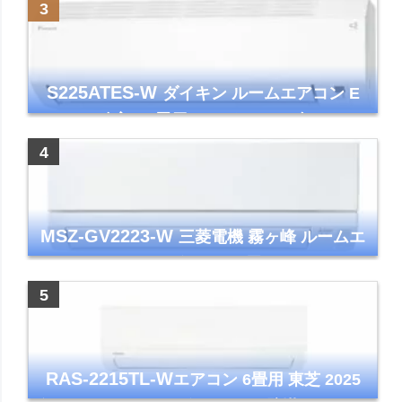
ワイト 清潔 除湿 単相100V
S225ATES-W
ダイキン ルームエアコン E
シリーズ 主に6畳用 ホワイト 2025年モデル
コンパクトモデル ストリーマ
MSZ-GV2223-W
三菱電機 霧ヶ峰 ルームエ
アコン GVシリーズ おもに6畳用 ピュアホワ
イト 2023年モデル
RAS-2215TL-W
エアコン 6畳用 東芝 2025