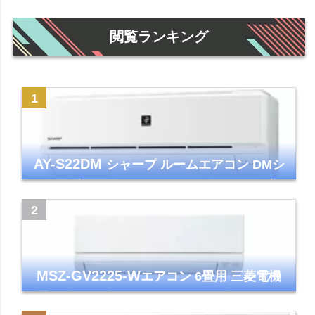
閲覧ランキング
AY-S22DM
シャープ ルームエアコン DMシ
リーズ 主に6畳 ホワイト 2024年モデル プラ
ズマクラスター7000
MSZ-GV2225-W
エアコン 6畳用 三菱電機
霧ヶ峰 2025年モデル GVシリーズ ピュアホ