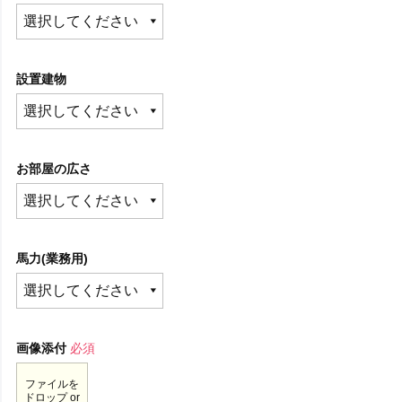
設置建物
お部屋の広さ
馬力(業務用)
画像添付
必須
ファイルを
ドロップ or