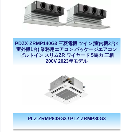
PDZX-ZRMP140G3 三菱電機 ツイン(室内機2台×
室外機1台) 業務用エアコン パッケージエアコン
ビルトイン スリムZR ワイヤード 5馬力 三相
200V 2023年モデル
PLZ-ZRMP80SG3 / PLZ-ZRMP80G3