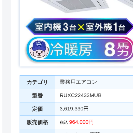
業務用エアコン
カテゴリ
RUXC22433MUB
型番
3,619,330円
定価
964,000円
販売価格
税込