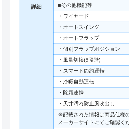
■その他機能等
詳細
・ワイヤード
・オートスイング
・オートフラップ
・個別フラップポジション
・風量切換(5段階)
・スマート節約運転
・冷暖自動運転
・除霜連携
・天井汚れ防止風吹出し
※記載された情報は商品仕様
メーカーサイトにてご確認く