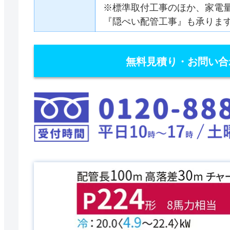
※標準取付工事のほか、家電
『隠ぺい配管工事』も承りま
無料見積り・お問い合