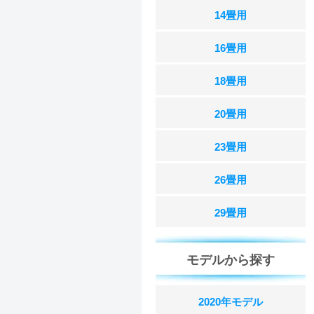
14畳用
16畳用
18畳用
20畳用
23畳用
26畳用
29畳用
モデルから探す
2020年モデル