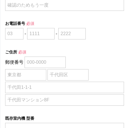
お電話番号
必須
-
-
ご住所
必須
郵便番号
既存室内機 型番