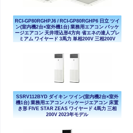
RCI-GP80RGHPJ6 / RCI-GP80RGHP6 日立 ツイ
ン(室内機2台×室外機1台) 業務用エアコン パッケ
ージエアコン 天井埋込形4方向 省エネの達人プレ
ミアム ワイヤード 3馬力 単相200V 三相200V
2023年モデル
SSRV112BYD ダイキン ツイン(室内機2台×室外
機1台) 業務用エアコン パッケージエアコン 床置
き形 FIVE STAR ZEAS ワイヤード 4馬力 三相
200V 2023年モデル