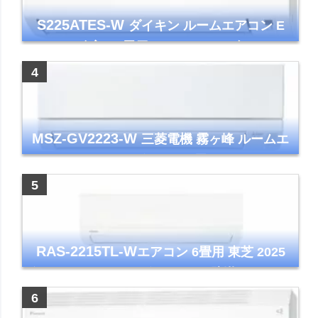
S225ATES-W
ダイキン ルームエアコン E
シリーズ 主に6畳用 ホワイト 2025年モデル
コンパクトモデル ストリーマ
MSZ-GV2223-W
三菱電機 霧ヶ峰 ルームエ
アコン GVシリーズ おもに6畳用 ピュアホワ
イト 2023年モデル
RAS-2215TL-W
エアコン 6畳用 東芝 2025
年モデル TLシリーズ ホワイト 壁掛け クーラ
ー コンパクト 清潔