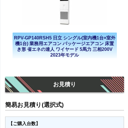
RPV-GP140RSH5 日立 シングル(室内機1台×室外
機1台) 業務用エアコン パッケージエアコン 床置
き形 省エネの達人 ワイヤード 5馬力 三相200V
2023年モデル
お見積り
【ご購入台数】