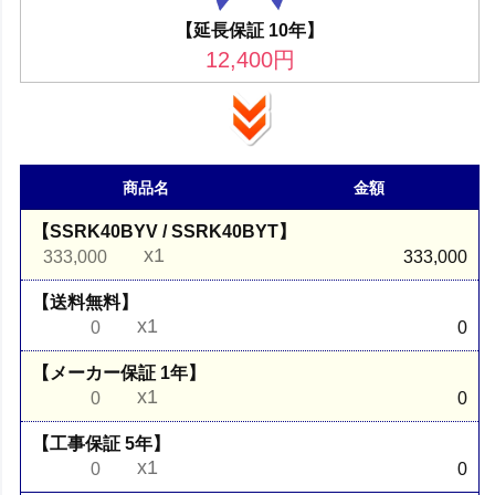
【延長保証 10年】
12,400
円
商品名
金額
【SSRK40BYV / SSRK40BYT】
x1
333,000
333,000
【送料無料】
x1
0
0
【メーカー保証 1年】
x1
0
0
【工事保証 5年】
x1
0
0