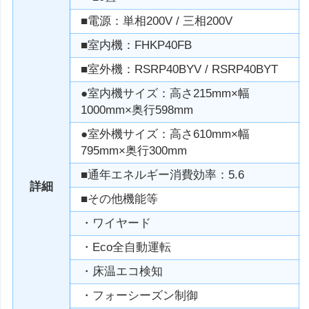
■電源：単相200V / 三相200V
■室内機：FHKP40FB
■室外機：RSRP40BYV / RSRP40BYT
●室内機サイズ：高さ215mm×幅
1000mm×奥行598mm
●室外機サイズ：高さ610mm×幅
795mm×奥行300mm
■通年エネルギー消費効率：5.6
詳細
■その他機能等
・ワイヤード
・Eco全自動運転
・床温エコ検知
・フォーシーズン制御