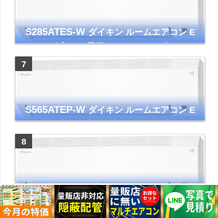
S285ATES-W
ダイキン ルームエアコン E
シリーズ 主に10畳用 ホワイト 2025年モデル
コンパクトモデル ストリーマ
S565ATEP-W
ダイキン ルームエアコン E
シリーズ 主に18畳用 ホワイト 2025年モデル
コンパクトモデル ストリーマ
S255ATES-W
ダイキン ルームエアコン E
シリーズ 主に8畳用 ホワイト 2025年モデル
コンパクトモデル ストリーマ