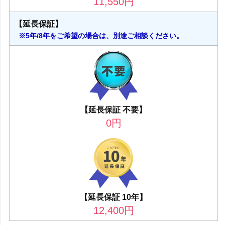
11,550
円
【延長保証】
※5年/8年をご希望の場合は、別途ご相談ください。
【延長保証 不要】
0
円
【延長保証 10年】
12,400
円