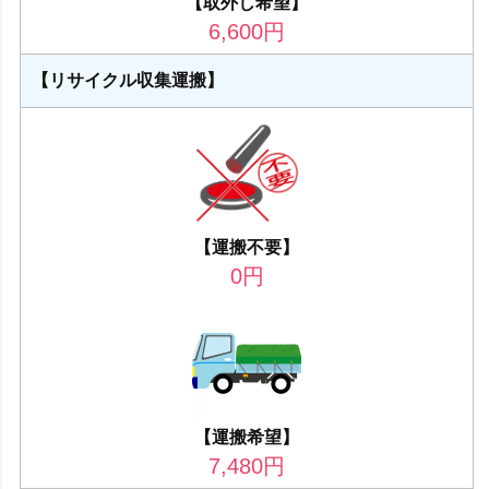
【取外し希望】
6,600
円
【リサイクル収集運搬】
【運搬不要】
0
円
【運搬希望】
7,480
円