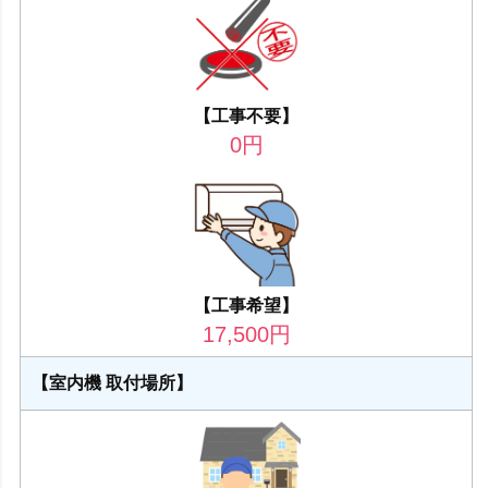
【工事不要】
0
円
【工事希望】
17,500
円
【室内機 取付場所】