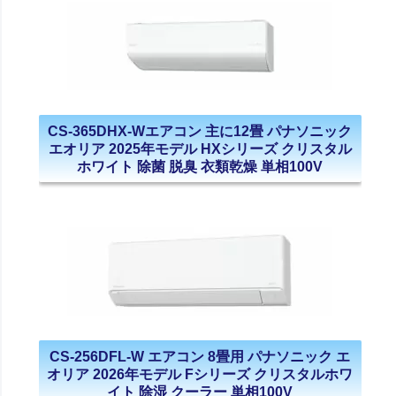
CS-365DHX-Wエアコン 主に12畳 パナソニック
エオリア 2025年モデル HXシリーズ クリスタル
ホワイト 除菌 脱臭 衣類乾燥 単相100V
CS-256DFL-W エアコン 8畳用 パナソニック エ
オリア 2026年モデル Fシリーズ クリスタルホワ
イト 除湿 クーラー 単相100V