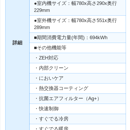
●室内機サイズ：幅780x高さ290x奥行
229mm
●室外機サイズ：幅780x高さ551x奥行
289mm
■期間消費電力量(年間)：694kWh
詳細
■その他機能等
・ZEH対応
・内部クリーン
・においケア
・熱交換器コーティング
・抗菌エアフィルター（Ag+）
・快速制御
・すぐでる冷房
・すぐでる暖房