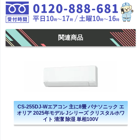
関連商品
CS-255DJ-Wエアコン 主に8畳 パナソニック エ
オリア 2025年モデル Jシリーズ クリスタルホワ
イト 清潔 除湿 単相100V