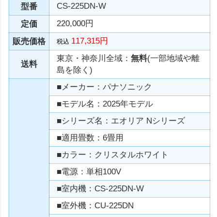
CS-225DN-W
型番
220,000円
定価
117,315円
販売価格
税込
東京・神奈川全域：
無料
(一部地域や離
送料
島を除く)
■メーカー：パナソニック
■モデル名：2025年モデル
■シリーズ名：エオリア Nシリーズ
■適用畳数：6畳用
■カラー：クリスタルホワイト
■電源：単相100V
■室内機：CS-225DN-W
■室外機：CU-225DN