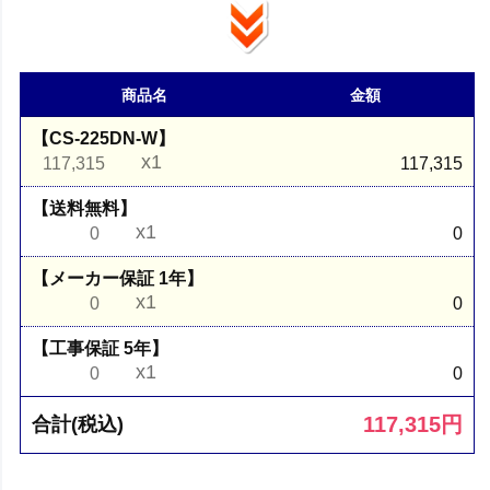
商品名
金額
【CS-225DN-W】
x1
117,315
117,315
【送料無料】
x1
0
0
【メーカー保証 1年】
x1
0
0
【工事保証 5年】
x1
0
0
117,315
円
合計(税込)