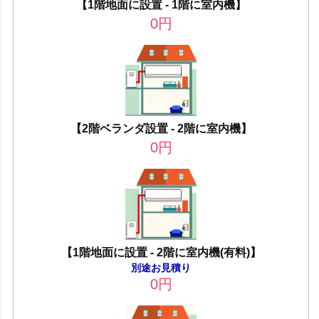
【1階地面に設置 - 1階に室内機】
0
円
【2階ベランダ設置 - 2階に室内機】
0
円
【1階地面に設置 - 2階に室内機(有料)】
別途お見積り
0
円