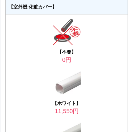
【室外機 化粧カバー】
【不要】
0
円
【ホワイト】
11,550
円