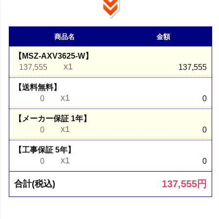
商品名
金額
【MSZ-AXV3625-W】
x1
137,555
137,555
【送料無料】
x1
0
0
【メーカー保証 1年】
x1
0
0
【工事保証 5年】
x1
0
0
137,555
円
合計(税込)