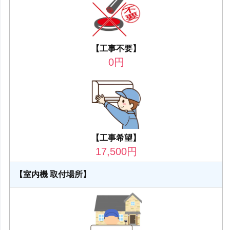
【工事不要】
0
円
【工事希望】
17,500
円
【室内機 取付場所】