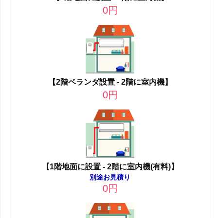
0
円
【2階ベランダ設置 - 2階に室内機】
0
円
【1階地面に設置 - 2階に室内機(有料)】
別途お見積り
0
円