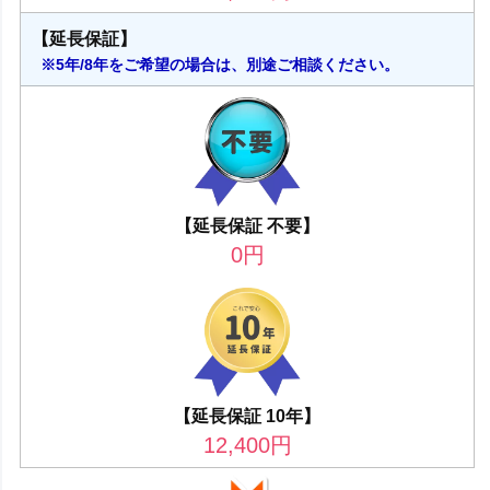
【延長保証】
※5年/8年をご希望の場合は、別途ご相談ください。
【延長保証 不要】
0
円
【延長保証 10年】
12,400
円