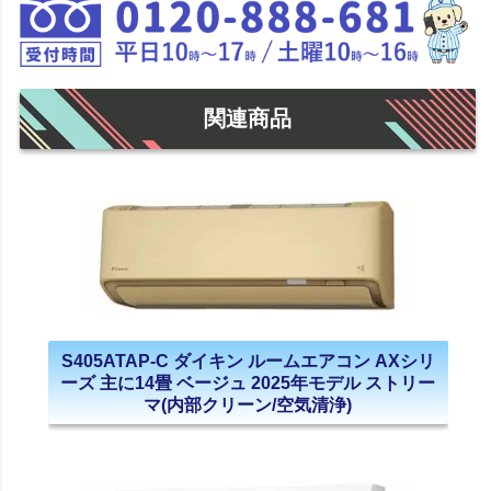
関連商品
S405ATAP-C ダイキン ルームエアコン AXシリ
ーズ 主に14畳 ベージュ 2025年モデル ストリー
マ(内部クリーン/空気清浄)