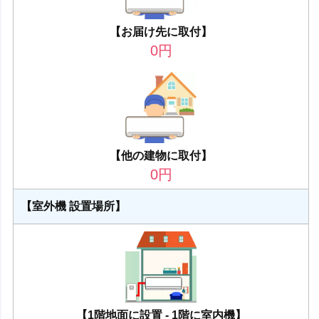
【お届け先に取付】
0
円
【他の建物に取付】
0
円
【室外機 設置場所】
【1階地面に設置 - 1階に室内機】