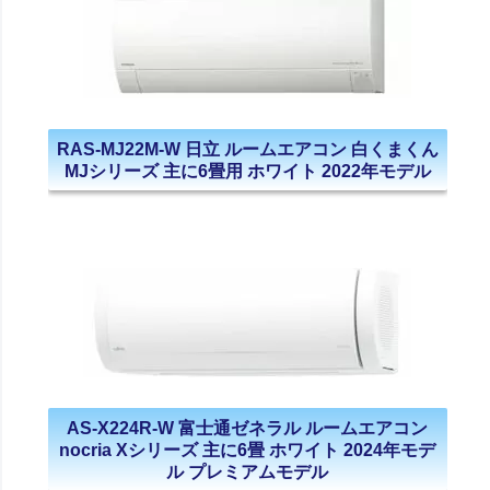
RAS-MJ22M-W 日立 ルームエアコン 白くまくん
MJシリーズ 主に6畳用 ホワイト 2022年モデル
AS-X224R-W 富士通ゼネラル ルームエアコン
nocria Xシリーズ 主に6畳 ホワイト 2024年モデ
ル プレミアムモデル