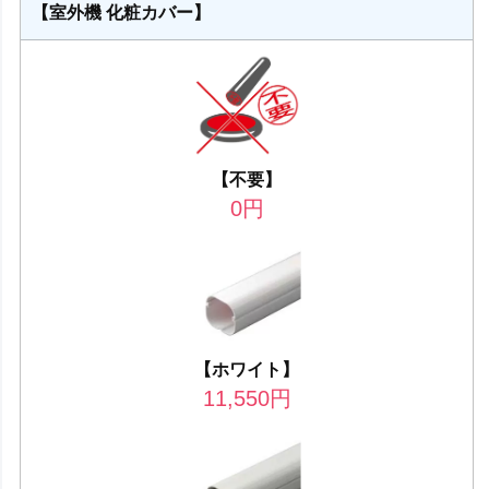
【室外機 化粧カバー】
【不要】
0
円
【ホワイト】
11,550
円