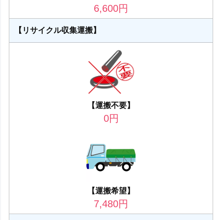
6,600
円
【リサイクル収集運搬】
【運搬不要】
0
円
【運搬希望】
7,480
円