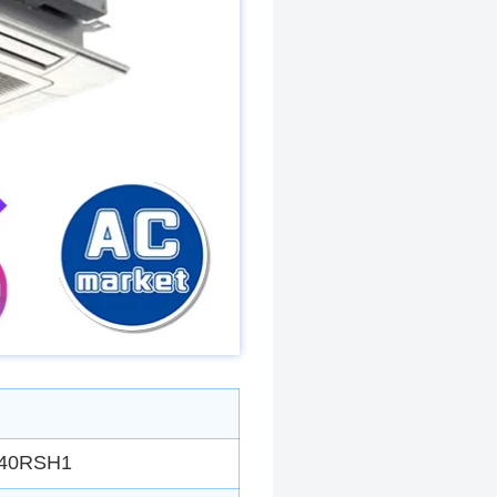
P40RSH1