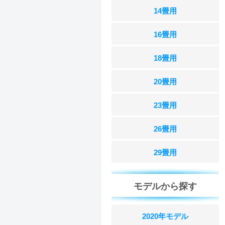
14畳用
16畳用
18畳用
20畳用
23畳用
26畳用
29畳用
モデルから探す
2020年モデル