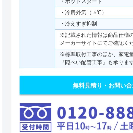
・ホットスタート
・冷房外気（-5℃）
・冷えすぎ抑制
※記載された情報は商品仕様
メーカーサイトにてご確認く
※標準取付工事のほか、家電
『隠ぺい配管工事』も承りま
無料見積り・お問い合