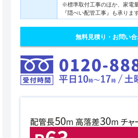
※標準取付工事のほか、家電
『隠ぺい配管工事』も承りま
無料見積り・お問い合