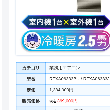
業務用エアコン
カテゴリ
RFXA06333BU / RFXA06333
型番
1,384,900円
定価
369,000円
販売価格
税込