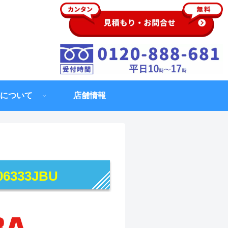
について
店舗情報
06333JBU