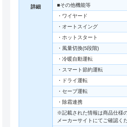
■その他機能等
詳細
・ワイヤード
・オートスイング
・ホットスタート
・風量切換(5段階)
・冷暖自動運転
・スマート節約運転
・ドライ運転
・セーブ運転
・除霜連携
※記載された情報は商品仕様
メーカーサイトにてご確認く