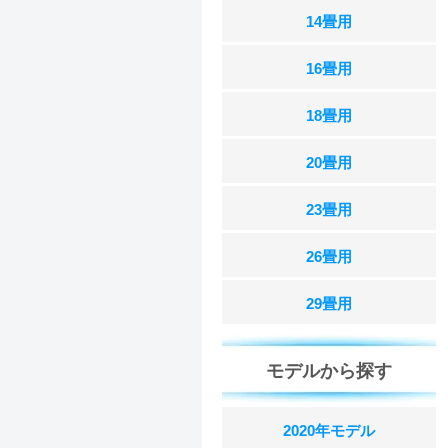
14畳用
16畳用
18畳用
20畳用
23畳用
26畳用
29畳用
モデルから探す
2020年モデル