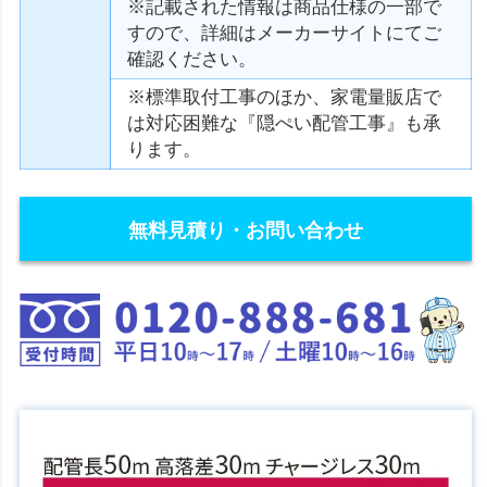
※記載された情報は商品仕様の一部で
すので、詳細はメーカーサイトにてご
確認ください。
※標準取付工事のほか、家電量販店で
は対応困難な『隠ぺい配管工事』も承
ります。
無料見積り・お問い合わせ