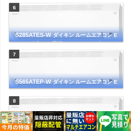
ー コンパクト 清潔
S285ATES-W
ダイキン ルームエアコン E
シリーズ 主に10畳用 ホワイト 2025年モデル
コンパクトモデル ストリーマ
S565ATEP-W
ダイキン ルームエアコン E
シリーズ 主に18畳用 ホワイト 2025年モデル
コンパクトモデル ストリーマ
S255ATES-W
ダイキン ルームエアコン E