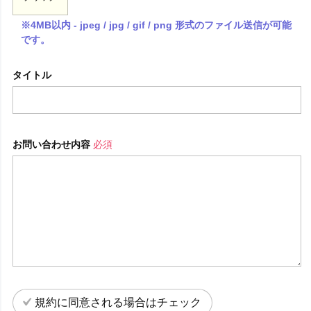
※4MB以内 - jpeg / jpg / gif / png 形式のファイル送信が可能
です。
タイトル
お問い合わせ内容
必須
規約に同意される場合はチェック