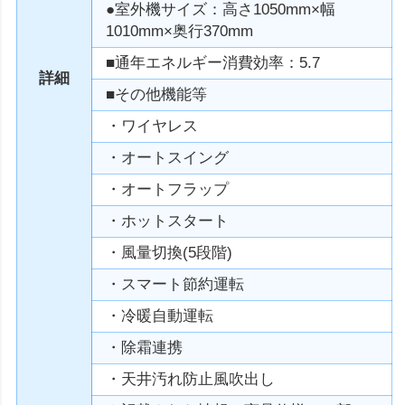
●室外機サイズ：高さ1050mm×幅
1010mm×奥行370mm
■通年エネルギー消費効率：5.7
詳細
■その他機能等
・ワイヤレス
・オートスイング
・オートフラップ
・ホットスタート
・風量切換(5段階)
・スマート節約運転
・冷暖自動運転
・除霜連携
・天井汚れ防止風吹出し