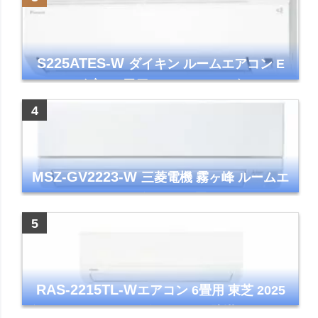
S225ATES-W
ダイキン ルームエアコン E
シリーズ 主に6畳用 ホワイト 2025年モデル
コンパクトモデル ストリーマ
MSZ-GV2223-W
三菱電機 霧ヶ峰 ルームエ
アコン GVシリーズ おもに6畳用 ピュアホワ
イト 2023年モデル
RAS-2215TL-W
エアコン 6畳用 東芝 2025
年モデル TLシリーズ ホワイト 壁掛け クーラ