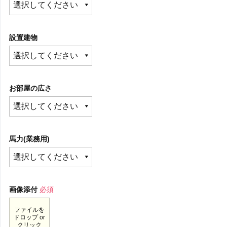
設置建物
お部屋の広さ
馬力(業務用)
画像添付
必須
ファイルを
ドロップ or
クリック