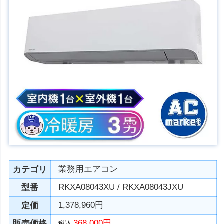
業務用エアコン
カテゴリ
RKXA08043XU / RKXA08043JXU
型番
1,378,960円
定価
368,000円
販売価格
税込