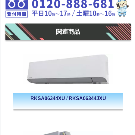
関連商品
RKSA06344XU / RKSA06344JXU